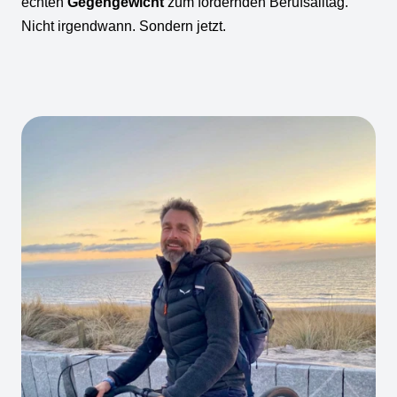
echten
Gegengewicht
zum fordernden Berufsalltag.
Nicht irgendwann. Sondern jetzt.