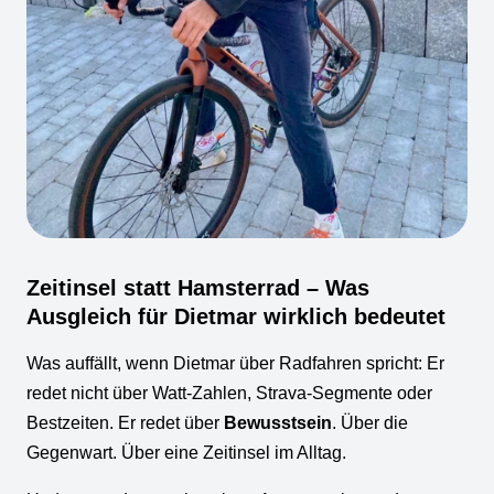
Zeitinsel statt Hamsterrad – Was
Ausgleich für Dietmar wirklich bedeutet
Was auffällt, wenn Dietmar über Radfahren spricht: Er
redet nicht über Watt-Zahlen, Strava-Segmente oder
Bestzeiten. Er redet über
Bewusstsein
. Über die
Gegenwart. Über eine Zeitinsel im Alltag.